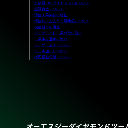
多結晶CVDダイヤモンドについて
超硬合金について
切削工具素材の特性
切削加工方法と工具種類について
被削材との相性
ダイヤモンド工具の取り扱い
工具素材選定の流れ
レーザー加工について
ヘール加工について
楕円振動切削について
オーエスジーダイヤモンドツー