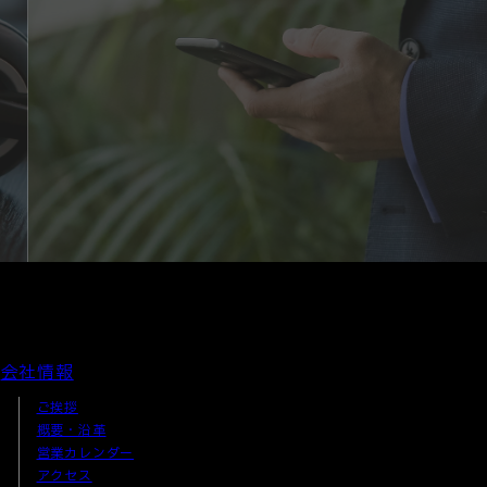
会社情報
ご挨拶
概要・沿革
営業カレンダー
アクセス