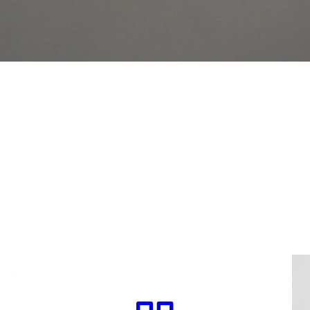
ャープペンシルの芯(φ0.5)