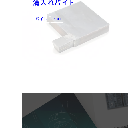
溝入れバイト
バイト
PCD