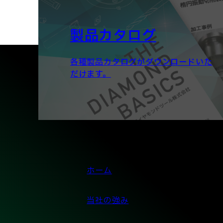
製品カタログ
各種製品カタログがダウンロードいた
だけます。
ホーム
当社の強み