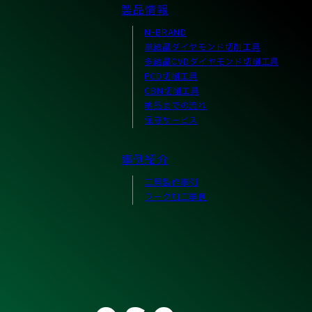
製品情報
N-BRAND
単結晶ダイヤモンド切削工具
多結晶CVDダイヤモンド切削工具
PCD切削工具
CBN切削工具
納品までの流れ
保守サービス
事例紹介
工具製作事例
ワーク加工事例