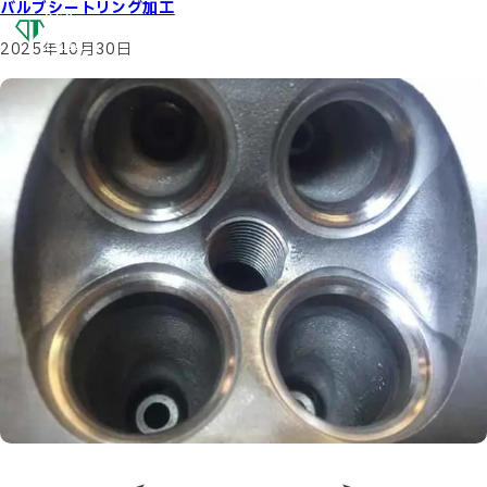
バルブシートリング加工
OSG
DIAMOND
TOOL
2025年10月30日