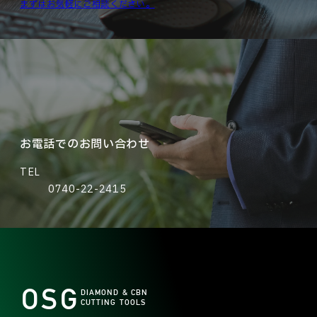
まずはお気軽にご相談ください。
お電話でのお問い合わせ
TEL
0740-22-2415
OSG
DIAMOND & CBN
CUTTING TOOLS