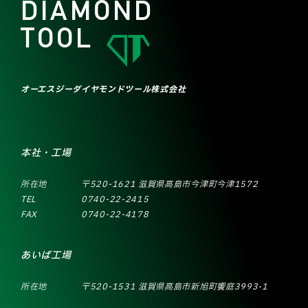
DIAMOND
TOOL
オーエスジーダイヤモンドツール株式会社
本社・工場
所在地
〒520-1621 滋賀県高島市今津町今津1572
TEL
0740-22-2415
FAX
0740-22-4178
あいば工場
所在地
〒520-1531 滋賀県高島市新旭町饗庭3993-1