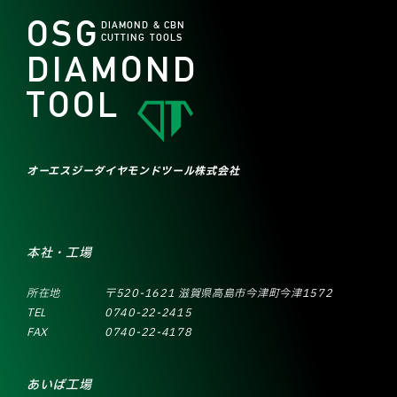
OSG
DIAMOND & CBN
CUTTING TOOLS
DIAMOND
TOOL
オーエスジーダイヤモンドツール株式会社
本社・工場
所在地
〒520-1621 滋賀県高島市今津町今津1572
TEL
0740-22-2415
FAX
0740-22-4178
あいば工場