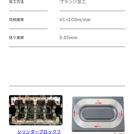
プランジ加工
加工方法
VC=100m/min
切削速度
0.05mm
送り速度
シリンダーブロックフ