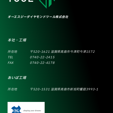
オーエスジーダイヤモンドツール株式会社
本社・工場
所在地
〒520-1621 滋賀県高島市今津町今津1572
TEL
0740-22-2415
FAX
0740-22-4178
あいば工場
所在地
〒520-1531 滋賀県高島市新旭町饗庭3993-1