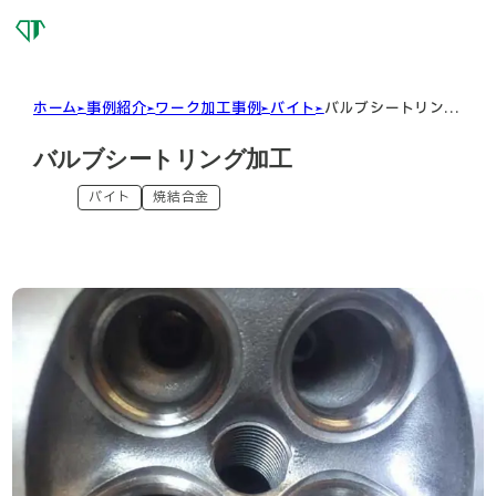
OSG
DIAMOND
TOOL
ホーム
事例紹介
ワーク加工事例
バイト
バルブシートリン...
バルブシートリング加工
バイト
焼結合金