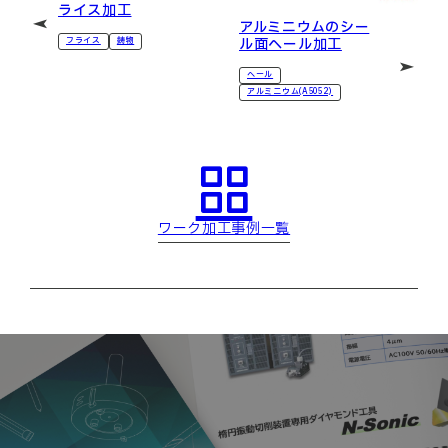
ライス加工
アルミニウムのシー
ル面ヘール加工
フライス
鋳物
ヘール
アルミニウム(A5052)
ワーク加工事例一覧