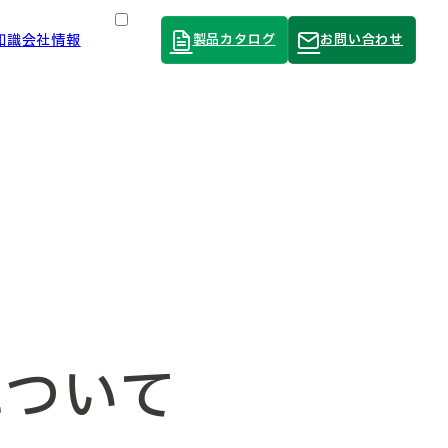
知識
会社情報
製品カタログ
お問い合わせ
Language
について