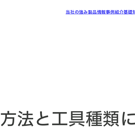
当社の強み
製品情報
事例紹介
基礎
方法と工具種類