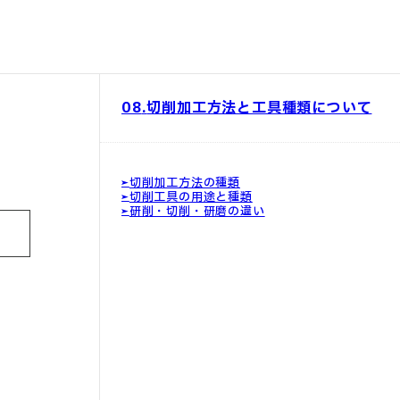
08
切削加工方法と工具種類について
切削加工方法の種類
切削工具の用途と種類
研削・切削・研磨の違い