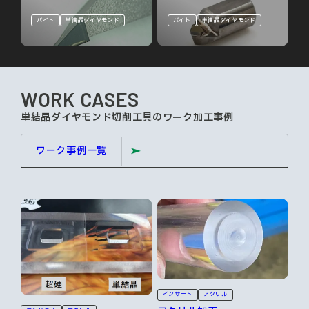
バイト
単結晶ダイヤモンド
バイト
単結晶ダイヤモンド
WORK CASES
単結晶ダイヤモンド切削工具のワーク加工事例
ワーク事例一覧
インサート
アクリル