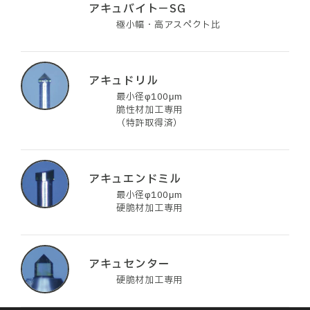
アキュバイト－SG
極小幅・高アスペクト比
アキュドリル
最小径φ100μm
脆性材加工専用
（特許取得済）
アキュエンドミル
最小径φ100μm
硬脆材加工専用
アキュセンター
硬脆材加工専用