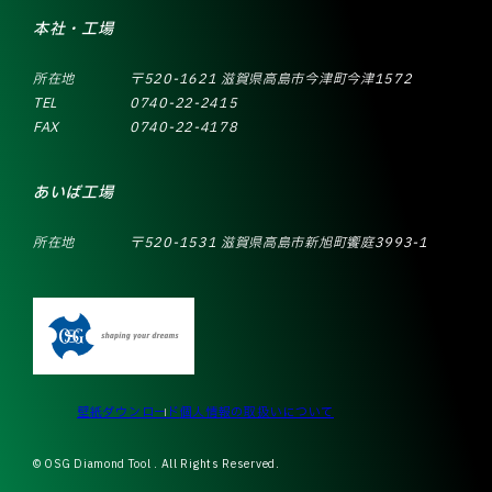
本社・工場
所在地
〒520-1621 滋賀県高島市今津町今津1572
TEL
0740-22-2415
FAX
0740-22-4178
あいば工場
所在地
〒520-1531 滋賀県高島市新旭町饗庭3993-1
壁紙ダウンロード
個人情報の取扱いについて
© OSG Diamond Tool . All Rights Reserved.