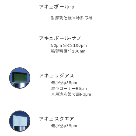
アキュボール-α
耐摩耗仕様※特許取得
アキュボール-ナノ
50μm≦R≦100μm
輪郭精度≦100nm
アキュラジアス
最小径φ35μm
最小コーナーR5μm
※用途次第で最R3μm
アキュスクエア
最小径φ35μm