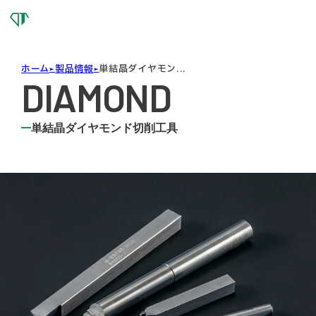
OSG
DIAMOND
TOOL
ホーム
製品情報
単結晶ダイヤモン...
DIAMOND
単結晶ダイヤモンド切削工具