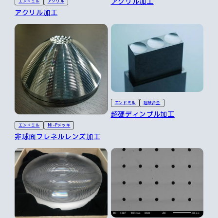
アクリル加工
エンドミル
アクリル
アクリル加工
エンドミル
超硬合金
超硬ディンプル加工
エンドミル
Ni-Pメッキ
非球面フレネルレンズ加工