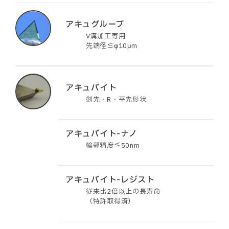
アキュグルーブ
V溝加工専用
先端径≦φ10μm
アキュバイト
剣先・R・平先形状
アキュバイト-ナノ
輪郭精度≦50nm
アキュバイト-レジスト
従来比2倍以上の長寿命
（特許取得済）