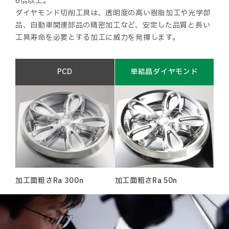
6倍以上。
ダイヤモンド切削工具は、透明度の高い樹脂加工や光学部
品、自動車関連部品の精密加工など、安定した品質と長い
工具寿命を必要とする加工に威力を発揮します。
PCD
単結晶ダイヤモンド
加工面粗さRa 300n
加工面粗さRa 50n