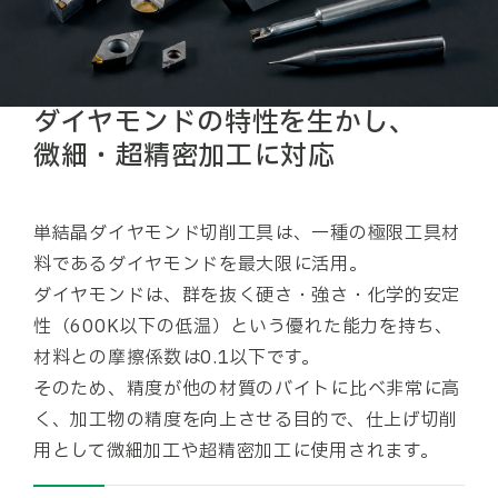
ダイヤモンドの特性を生かし、
微細・超精密加工に対応
単結晶ダイヤモンド切削工具は、一種の極限工具材
料であるダイヤモンドを最大限に活用。
ダイヤモンドは、群を抜く硬さ・強さ・化学的安定
性（600K以下の低温）という優れた能力を持ち、
材料との摩擦係数は0.1以下です。
そのため、精度が他の材質のバイトに比べ非常に高
く、加工物の精度を向上させる目的で、仕上げ切削
用として微細加工や超精密加工に使用されます。