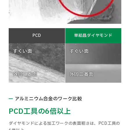
PCD
単結晶ダイヤモンド
アルミニウム合金のワーク比較
PCD工具の6倍以上
ダイヤモンドによる加工ワークの表面粗さは、PCD工具の