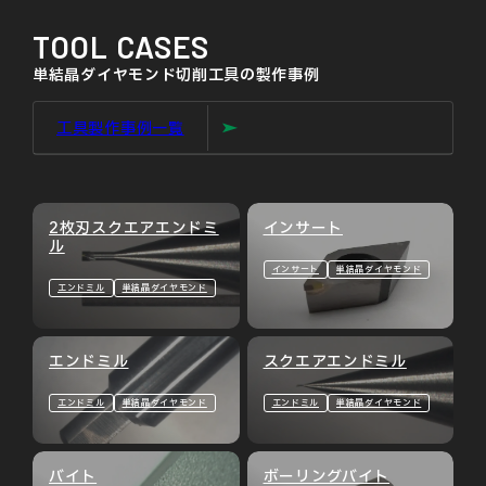
TOOL CASES
単結晶ダイヤモンド切削工具の製作事例
工具製作事例一覧
2枚刃スクエアエンドミ
インサート
ル
インサート
単結晶ダイヤモンド
エンドミル
単結晶ダイヤモンド
エンドミル
スクエアエンドミル
エンドミル
単結晶ダイヤモンド
エンドミル
単結晶ダイヤモンド
バイト
ボーリングバイト