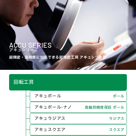
ACCU SERIES
アキュシリーズ
超精密・高精度に対応できる超精密工具 アキュシリーズ
回転工具
アキュボール
ボール
アキュボール-ナノ
高輪郭精度保証 ボール
アキュラジアス
ラジアス
アキュスクエア
スクエア