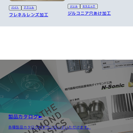
ドリル
セラミック
バイト
アクリル
ジルコニア穴あけ加工
フレネルレンズ加工
製品カタログ
各種製品カタログがダウンロードいただけます。