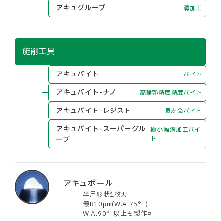
アキュグループ
溝加工
旋削工具
アキュバイト
バイト
アキュバイト-ナノ
高輪郭精度精度バイト
アキュバイト-レジスト
長寿命バイト
アキュバイト-スーパーグル
極小幅溝加工バイ
ーブ
ト
アキュボール
半月形状1枚刃
最R10μm(W.A.75°)
W.A.90°以上も製作可