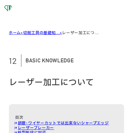
OSG
DIAMOND
TOOL
ホーム
切削工具の基礎知...
レーザー加工につ...
12
BASIC KNOWLEDGE
レーザー加工について
研磨･ワイヤーカットでは出来ないシャープエッジ
レーザーブレーカー
総型形状に対応