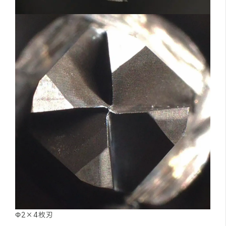
Φ2×4枚刃