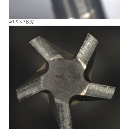
Φ1.9×5枚刃