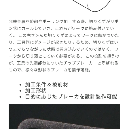
非鉄金属を旋削やボーリング加工する際、切りくずがリボ
ン状にカールしていき、これらがワークに絡み付いてい
く。 この巻き込んだ切りくずによってワークに傷がついた
り、工具側にダメージが起きたりするため、切りくずはい
つまでもつながった状態で巻き込んでいくのではなく、ワ
ークから切り落としていく必要がある。 この役割を担うの
が、工具の先端部分についたチップブレーカーと呼ばれる
もので、様々な形状のブレーカを製作可能。
加工条件＆被削材
加工形状
目的に応じたブレーカを設計製作可能