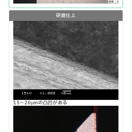
研磨仕上
15～20μmの凸凹がある