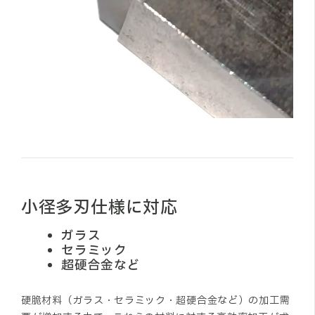
小径多刃仕様に対応
ガラス
セラミック
超硬合金など
硬脆材料（ガラス・セラミック・超硬合金など）の加工需