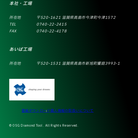
本社・工場
所在地
〒520-1621 滋賀県高島市今津町今津1572
TEL
0740-22-2415
FAX
0740-22-4178
あいば工場
所在地
〒520-1531 滋賀県高島市新旭町饗庭3993-1
壁紙ダウンロード
個人情報の取扱いについて
© OSG Diamond Tool . All Rights Reserved.