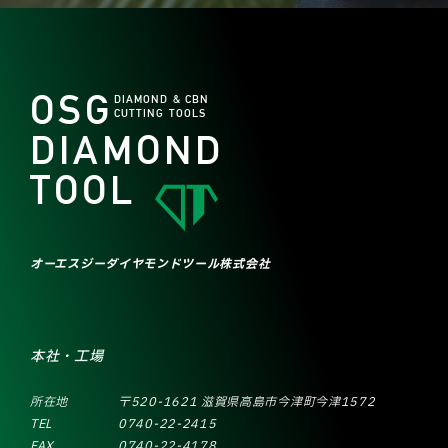
OSG
DIAMOND & CBN
CUTTING TOOLS
DIAMOND
TOOL
オーエスジーダイヤモンドツール株式会社
本社・工場
所在地
〒520-1621 滋賀県高島市今津町今津1572
TEL
0740-22-2415
FAX
0740-22-4178