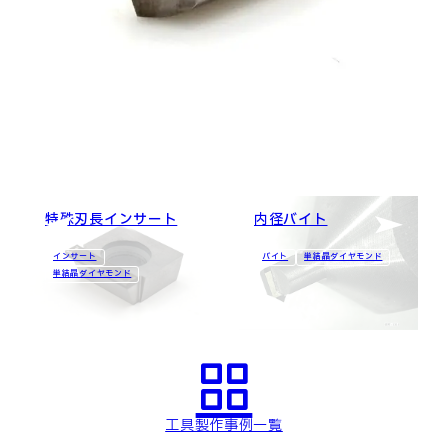
内径仕上げ加工用
特殊刃長インサート
内径バイト
インサート
バイト
単結晶ダイヤモンド
単結晶ダイヤモンド
工具製作事例一覧