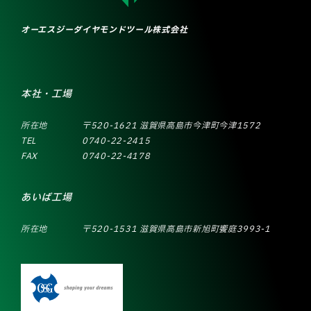
オーエスジーダイヤモンドツール株式会社
本社・工場
所在地
〒520-1621 滋賀県高島市今津町今津1572
TEL
0740-22-2415
FAX
0740-22-4178
あいば工場
所在地
〒520-1531 滋賀県高島市新旭町饗庭3993-1