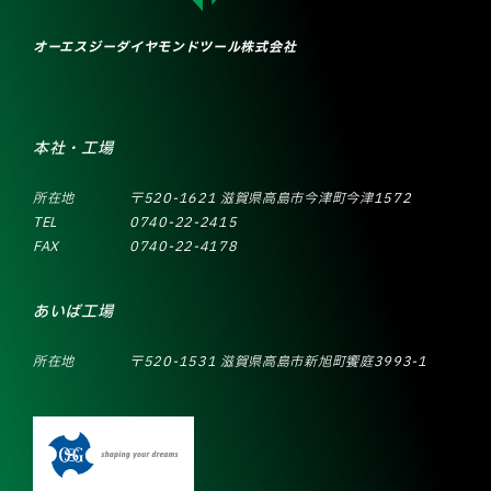
オーエスジーダイヤモンドツール株式会社
本社・工場
所在地
〒520-1621 滋賀県高島市今津町今津1572
TEL
0740-22-2415
FAX
0740-22-4178
あいば工場
所在地
〒520-1531 滋賀県高島市新旭町饗庭3993-1