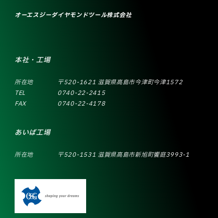
オーエスジーダイヤモンドツール株式会社
本社・工場
所在地
〒520-1621 滋賀県高島市今津町今津1572
TEL
0740-22-2415
FAX
0740-22-4178
あいば工場
所在地
〒520-1531 滋賀県高島市新旭町饗庭3993-1