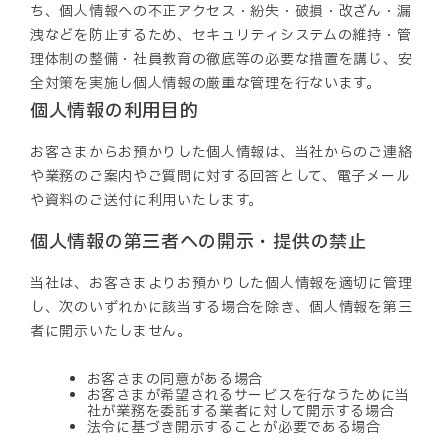
ち、個人情報への不正アクセス・紛失・破損・改ざん・漏
洩などを防止するため、セキュリティシステムの維持・管
理体制の整備・社員教育の徹底等の必要な措置を講じ、安
全対策を実施し個人情報の厳重な管理を行ないます。
個人情報の利用目的
お客さまからお預かりした個人情報は、当社からのご連絡
や業務のご案内やご質問に対する回答として、電子メール
や資料のご送付に利用いたします。
個人情報の第三者への開示・提供の禁止
当社は、お客さまよりお預かりした個人情報を適切に管理
し、次のいずれかに該当する場合を除き、個人情報を第三
者に開示いたしません。
お客さまの同意がある場合
お客さまが希望されるサービスを行なうために当
社が業務を委託する業者に対して開示する場合
法令に基づき開示することが必要である場合