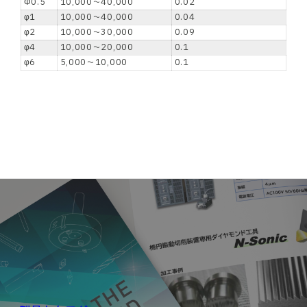
Φ0.5
10,000～40,000
0.02
φ1
10,000～40,000
0.04
φ2
10,000～30,000
0.09
φ4
10,000～20,000
0.1
φ6
5,000～10,000
0.1