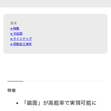
特徴
寸法図
ラインナップ
切削加工条件
特徴
「鏡面」が高能率で実現可能に