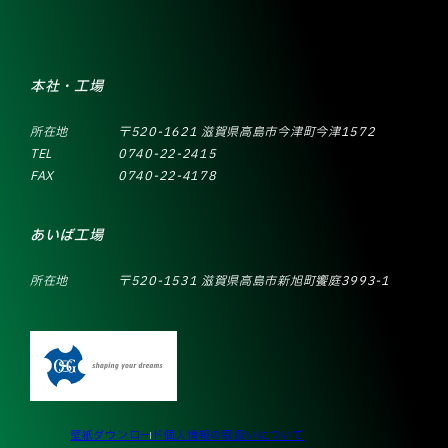
本社・工場
所在地
〒520-1621 滋賀県高島市今津町今津1572
TEL
0740-22-2415
FAX
0740-22-4178
あいば工場
所在地
〒520-1531 滋賀県高島市新旭町饗庭3993-1
壁紙ダウンロード
個人情報の取扱いについて