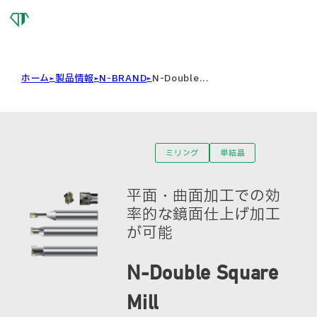
OSG
DIAMOND
TOOL
ホーム
製品情報
N-BRAND
N-Double...
ミリング
単結晶
平面・曲面加工での効
率的な鏡面仕上げ加工
が可能
N-Double Square
Mill