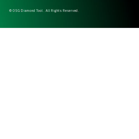
© OSG Diamond Tool . All Rights Reserved.