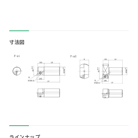
寸法図
ラインナップ