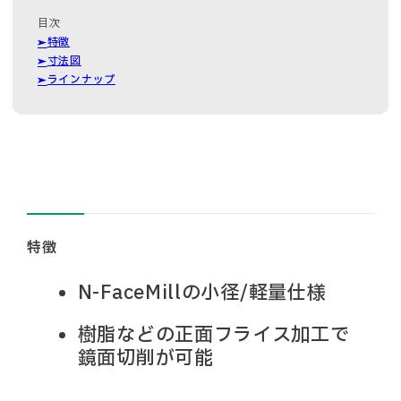
特徴
寸法図
ラインナップ
特徴
N-FaceMillの小径/軽量仕様
樹脂などの正面フライス加工で
鏡面切削が可能