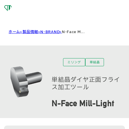
OSG
DIAMOND
TOOL
ホーム
製品情報
N-BRAND
N-Face M...
ミリング
単結晶
単結晶ダイヤ正面フライ
ス加工ツール
N-Face Mill-Light