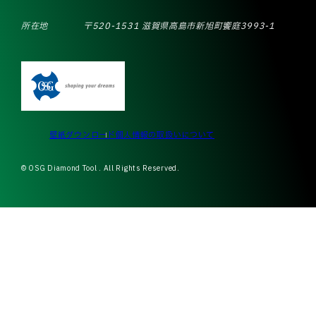
所在地
〒520-1531 滋賀県高島市新旭町饗庭3993-1
壁紙ダウンロード
個人情報の取扱いについて
© OSG Diamond Tool . All Rights Reserved.