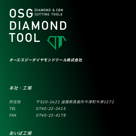
OSG
DIAMOND & CBN
CUTTING TOOLS
DIAMOND
TOOL
オーエスジーダイヤモンドツール株式会社
本社・工場
所在地
〒520-1621 滋賀県高島市今津町今津1572
TEL
0740-22-2415
FAX
0740-22-4178
あいば工場