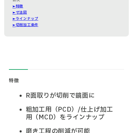
特徴
寸法図
ラインナップ
切削加工条件
特徴
R面取りが切削で鏡面に
粗加工用（PCD）/仕上げ加工
用（MCD）をラインナップ
磨き工程の削減が可能