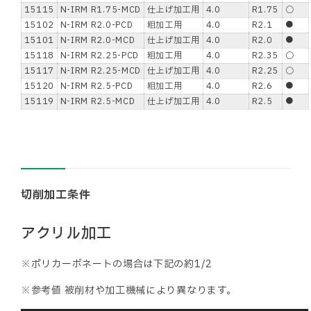
15115
N-IRM R1.75-MCD
仕上げ加工用
4.0
R1.75
○
15102
N-IRM R2.0-PCD
粗加工用
4.0
R2.1
●
15101
N-IRM R2.0-MCD
仕上げ加工用
4.0
R2.0
●
15118
N-IRM R2.25-PCD
粗加工用
4.0
R2.35
○
15117
N-IRM R2.25-MCD
仕上げ加工用
4.0
R2.25
○
15120
N-IRM R2.5-PCD
粗加工用
4.0
R2.6
●
15119
N-IRM R2.5-MCD
仕上げ加工用
4.0
R2.5
●
切削加工条件
アクリル加工
※ポリカーボネートの場合は下記の約1/2
※参考値 被削材や加工機械により異なります。