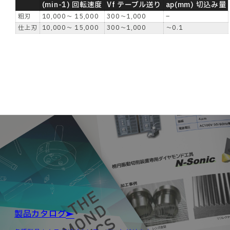
(min-1) 回転速度
Vf テーブル送り
ap(mm) 切込み量
粗刃
10,000～ 15,000
300～1,000
–
仕上刃
10,000～ 15,000
300～1,000
～0.1
製品カタログ