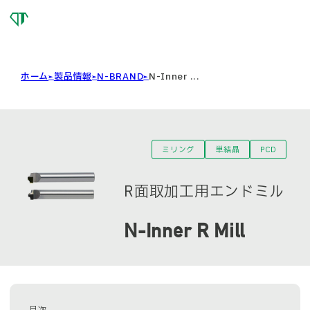
OSG
DIAMOND
TOOL
ホーム
製品情報
N-BRAND
N-Inner ...
ミリング
単結晶
PCD
R面取加工用エンドミル
N-Inner R Mill