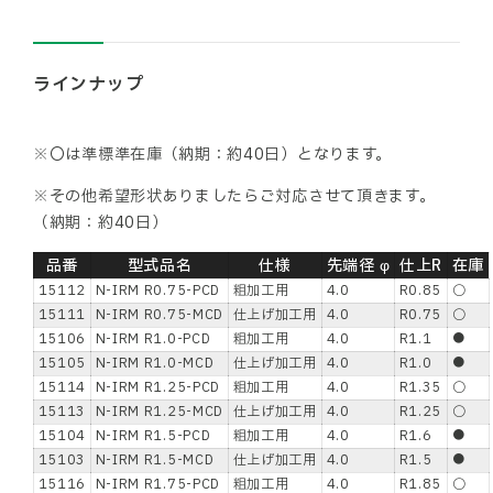
ラインナップ
※〇は準標準在庫（納期：約40日）となります。
※その他希望形状ありましたらご対応させて頂きます。
（納期：約40日）
品番
型式品名
仕様
先端径 φ
仕上R
在庫
15112
N-IRM R0.75-PCD
粗加工用
4.0
R0.85
○
15111
N-IRM R0.75-MCD
仕上げ加工用
4.0
R0.75
○
15106
N-IRM R1.0-PCD
粗加工用
4.0
R1.1
●
15105
N-IRM R1.0-MCD
仕上げ加工用
4.0
R1.0
●
15114
N-IRM R1.25-PCD
粗加工用
4.0
R1.35
○
15113
N-IRM R1.25-MCD
仕上げ加工用
4.0
R1.25
○
15104
N-IRM R1.5-PCD
粗加工用
4.0
R1.6
●
15103
N-IRM R1.5-MCD
仕上げ加工用
4.0
R1.5
●
15116
N-IRM R1.75-PCD
粗加工用
4.0
R1.85
○