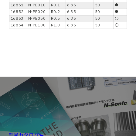
16851
N-PB010
R0.1
6.35
50
●
16852
N-PB020
R0.2
6.35
50
●
16853
N-PB050
R0.5
6.35
50
〇
16854
N-PB100
R1.0
6.35
50
〇
製品カタログ