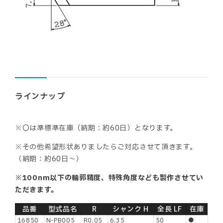
ラインナップ
※〇は準標準在庫（納期：約60日）となります。
※その他希望形状ありましたらご対応させて頂きます。
（納期：約60日～）
※100nm以下の輪郭精度、特殊角度なども製作させてい
ただきます。
品番
型式品名
R
シャンク H
全長 LF
在庫
16850
N-PB005
R0.05
6.35
50
●