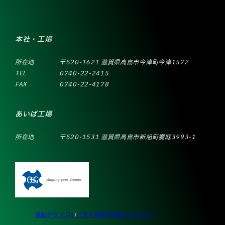
本社・工場
所在地
〒520-1621 滋賀県高島市今津町今津1572
TEL
0740-22-2415
FAX
0740-22-4178
あいば工場
所在地
〒520-1531 滋賀県高島市新旭町饗庭3993-1
壁紙ダウンロード
個人情報の取扱いについて