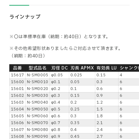
ラインナップ
※〇は準標準在庫（納期：約40日）となります。
※その他希望形状ありましたらご対応させて頂きます。
（納期：約40日）
品番
型式品名
刃径 DC
刃長 APMX
有効長 LU
シャンク径
15617
N-SM0005
φ0.05
0.025
0.15
4
15600
N-SM0010
φ0.1
0.05
0.3
6
15601
N-SM0020
φ0.2
0.1
0.6
6
15602
N-SM0030
φ0.3
0.15
0.9
6
15603
N-SM0040
φ0.4
0.2
1.2
6
15604
N-SM0050
φ0.5
0.25
1.5
6
15605
N-SM0060
φ0.6
0.3
1.8
6
15606
N-SM0070
φ0.7
0.35
2.1
6
15607
N-SM0080
φ0.8
0.4
2.4
6
15608
N-SM0090
φ0.9
0.45
2.7
6