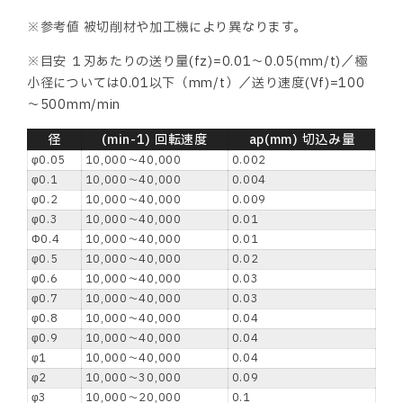
※参考値 被切削材や加工機により異なります。
※目安 １刃あたりの送り量(fz)=0.01～0.05(mm/t)／極
小径については0.01以下（mm/t）／送り速度(Vf)=100
～500mm/min
径
(min-1) 回転速度
ap(mm) 切込み量
φ0.05
10,000～40,000
0.002
φ0.1
10,000～40,000
0.004
φ0.2
10,000～40,000
0.009
φ0.3
10,000～40,000
0.01
Φ0.4
10,000～40,000
0.01
φ0.5
10,000～40,000
0.02
φ0.6
10,000～40,000
0.03
φ0.7
10,000～40,000
0.03
φ0.8
10,000～40,000
0.04
φ0.9
10,000～40,000
0.04
φ1
10,000～40,000
0.04
φ2
10,000～30,000
0.09
φ3
10,000～20,000
0.1