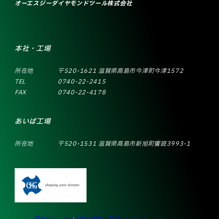
オーエスジーダイヤモンドツール株式会社
本社・工場
所在地
〒520-1621 滋賀県高島市今津町今津1572
TEL
0740-22-2415
FAX
0740-22-4178
あいば工場
所在地
〒520-1531 滋賀県高島市新旭町饗庭3993-1