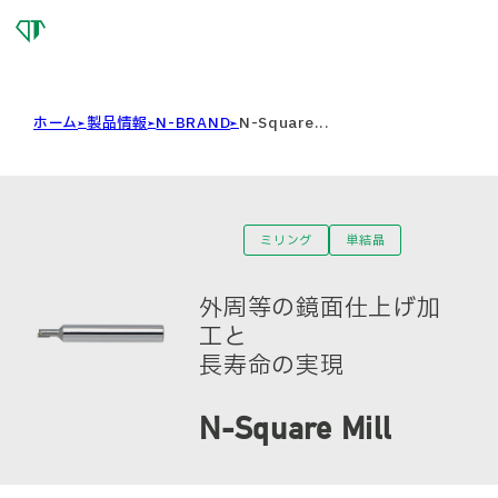
OSG
DIAMOND
TOOL
ホーム
製品情報
N-BRAND
N-Square...
ミリング
単結晶
外周等の鏡面仕上げ加
工と
長寿命の実現
N-Square Mill