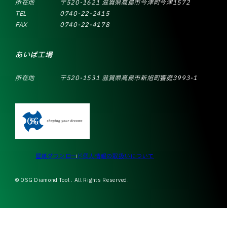
所在地
〒520-1621 滋賀県高島市今津町今津1572
TEL
0740-22-2415
FAX
0740-22-4178
あいば工場
所在地
〒520-1531 滋賀県高島市新旭町饗庭3993-1
壁紙ダウンロード
個人情報の取扱いについて
© OSG Diamond Tool . All Rights Reserved.