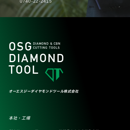
0740-22-2415
OSG
DIAMOND & CBN
CUTTING TOOLS
DIAMOND
TOOL
オーエスジーダイヤモンドツール株式会社
本社・工場